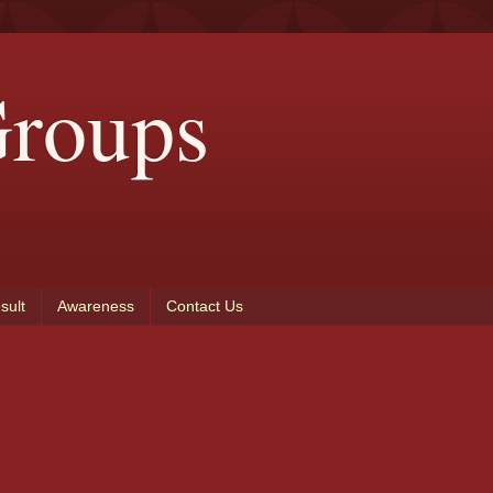
roups
sult
Awareness
Contact Us