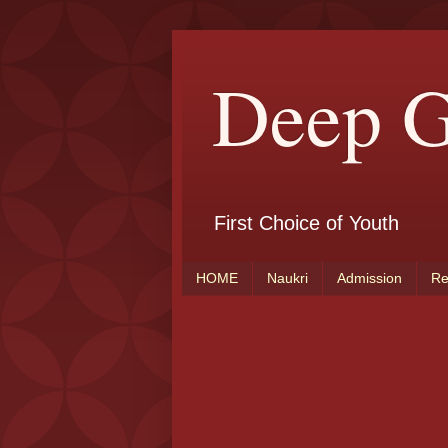
Deep G
First Choice of Youth
HOME
Naukri
Admission
Re